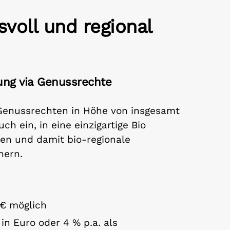
svoll und regional
gung via Genussrechte
Genussrechten in Höhe von insgesamt
ch ein, in eine einzigartige Bio
ren und damit bio-regionale
hern.
 € möglich
 in Euro oder 4 % p.a. als