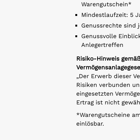
Warengutschein*
Mindestlaufzeit: 5 
Genussrechte sind j
Genussvolle Einblick
Anlegertreffen
Risiko-Hinweis gemäß 
Vermögensanlagegese
„Der Erwerb dieser V
Risiken verbunden un
eingesetzten Vermögen
Ertrag ist nicht gewäh
*Warengutscheine a
einlösbar.