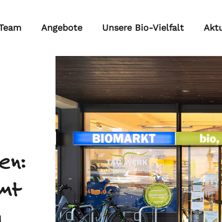
 Team
Angebote
Unsere Bio-Vielfalt
Aktu
en:
mt
g