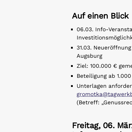
Auf einen Blick
06.03. Info-Veranst
Investitionsmöglich
31.03. Neueröffnun
Augsburg
Ziel: 100.000 € geme
Beteiligung ab 1.00
Unterlagen anforder
gromotka@tagwerkb
(Betreff: „Genussre
Freitag, 06. Mär