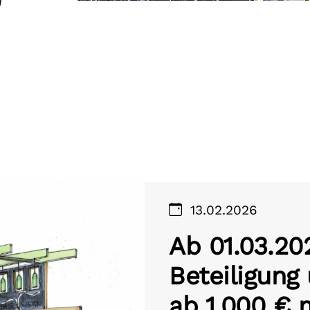
13.02.2026
Ab 01.03.202
Beteiligung
ab 1.000 € 