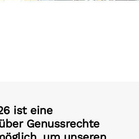
6 ist eine
 über Genussrechte
möglich, um unseren