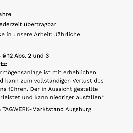
Jahre
ederzeit übertragbar
e in unsere Arbeit: Jährliche
§ 12 Abs. 2 und 3
tz:
ermögensanlage ist mit erheblichen
d kann zum vollständigen Verlust des
s führen. Der in Aussicht gestellte
rleistet und kann niedriger ausfallen.“
m TAGWERK-Marktstand Augsburg