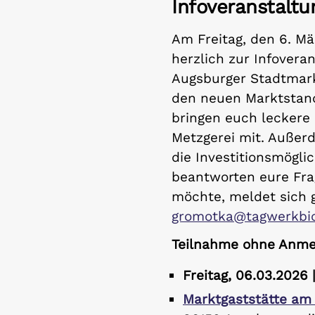
Infoveranstaltu
Am Freitag, den 6. Mär
herzlich zur Infovera
Augsburger Stadtmark
den neuen Marktstand
bringen euch leckere
Metzgerei mit. Außerd
die Investitionsmögl
beantworten eure Fra
möchte, meldet sich 
gromotka@tagwerkbio
Teilnahme ohne Anme
Freitag, 06.03.2026 
Marktgaststätte am