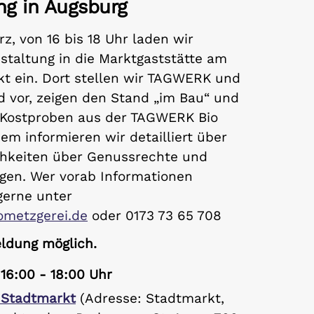
ng in Augsburg
z, von 16 bis 18 Uhr laden wir
nstaltung in die Marktgaststätte am
t ein. Dort stellen wir TAGWERK und
 vor, zeigen den Stand „im Bau“ und
 Kostproben aus der TAGWERK Bio
em informieren wir detailliert über
ichkeiten über Genussrechte und
gen. Wer vorab Informationen
gerne unter
metzgerei.de
oder 0173 73 65 708
ldung möglich.
|16:00 - 18:00 Uhr
 Stadtmarkt
(Adresse: Stadtmarkt,