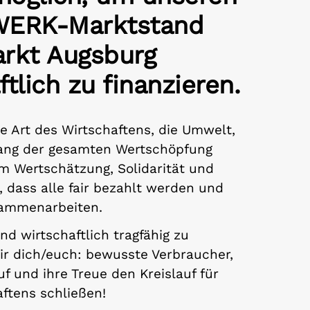
WERK-Marktstand
rkt Augsburg
tlich zu finanzieren.
ne Art des Wirtschaftens, die Umwelt,
lang der gesamten Wertschöpfung
um Wertschätzung, Solidarität und
 dass alle fair bezahlt werden und
sammenarbeiten.
d wirtschaftlich tragfähig zu
ir dich/euch: bewusste Verbraucher,
uf und ihre Treue den Kreislauf für
aftens schließen!