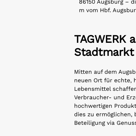
86150 Augsburg – di
m vom Hbf. Augsbur
TAGWERK au
Stadtmarkt
Mitten auf dem Augsb
neuen Ort für echte, 
Lebensmittel schaffe
Verbraucher- und Erz
hochwertigen Produk
dies zu ermöglichen, 
Beteiligung via Genus