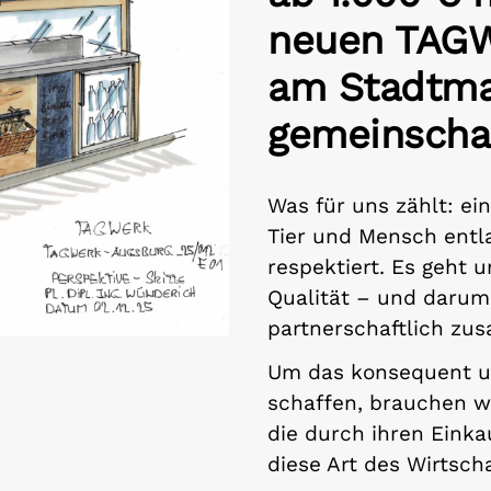
neuen TAG
am Stadtma
gemeinschaf
Was für uns zählt: ei
Tier und Mensch ent
respektiert. Es geht 
Qualität – und darum,
partnerschaftlich zu
Um das konsequent un
schaffen, brauchen w
die durch ihren Einka
diese Art des Wirtsch