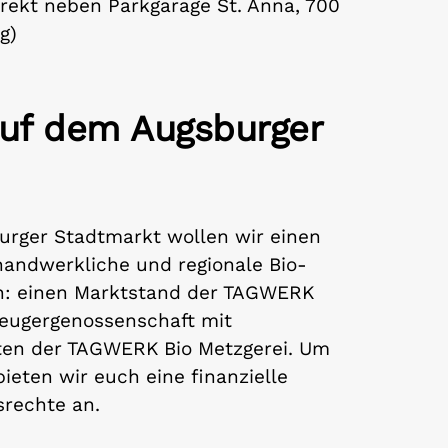
rekt neben Parkgarage St. Anna, 700
g)
f dem Augsburger
urger Stadtmarkt wollen wir einen
handwerkliche und regionale Bio-
n: einen Marktstand der TAGWERK
eugergenossenschaft mit
ten der TAGWERK Bio Metzgerei. Um
bieten wir euch eine finanzielle
srechte an.